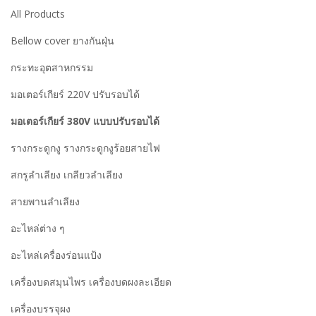
All Products
Bellow cover ยางกันฝุ่น
กระทะอุตสาหกรรม
มอเตอร์เกียร์ 220V ปรับรอบได้
มอเตอร์เกียร์ 380V แบบปรับรอบได้
รางกระดูกงู รางกระดูกงูร้อยสายไฟ
สกรูลำเลียง เกลียวลำเลียง
สายพานลำเลียง
อะไหล่ต่าง ๆ
อะไหล่เครื่องร่อนแป้ง
เครื่องบดสมุนไพร เครื่องบดผงละเอียด
เครื่องบรรจุผง