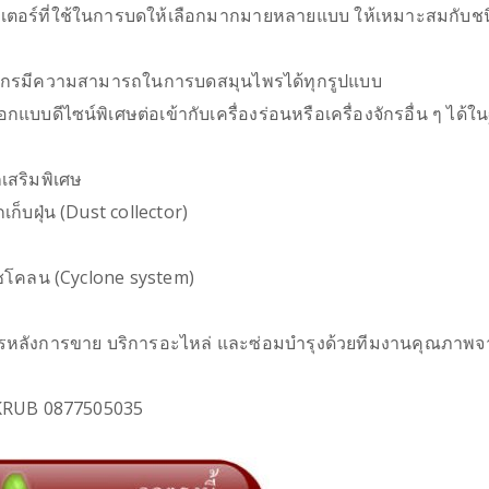
ัตเตอร์ที่ใช้ในการบดให้เลือกมากมายหลายแบบ ให้เหมาะสมกับชนิ
งจักรมีความสามารถในการบดสมุนไพรได้ทุกรูปแบบ
กแบบดีไซน์พิเศษต่อเข้ากับเครื่องร่อนหรือเครื่องจักรอื่น ๆ ได้ใ
กเสริมพิเศษ
กเก็บฝุ่น (Dust collector)
ไซโคลน (Cyclone system)
ารหลังการขาย บริการอะไหล่ และซ่อมบำรุงด้วยทีมงานคุณภาพ
 KRUB 0877505035