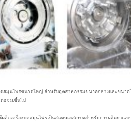
งบดสมุนไพรขนาดใหญ่ สำหรับอุตสาหกรรมขนาดกลางและขนาดใหญ่
ต่อชม.ขึ้นไป
ี่ใช้ผลิตเครื่องบดสมุนไพรเป็นสแตนเลสเกรดสำหรับการผลิตยาแ