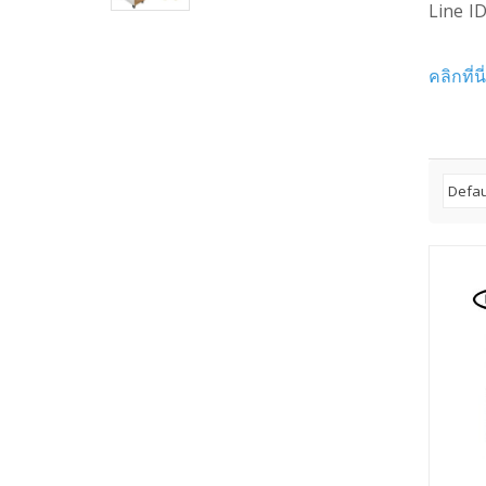
Line ID
คลิกที่น