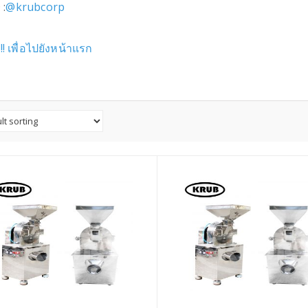
 :
@krubcorp
ี่!! เพื่อไปยังหน้าแรก