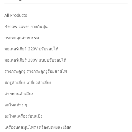
All Products
Bellow cover ยางกันฝุ่น
กระทะอุตสาหกรรม
มอเตอร์เกียร์ 220V ปรับรอบได้
มอเตอร์เกียร์ 380V แบบปรับรอบได้
รางกระดูกงู รางกระดูกงูร้อยสายไฟ
สกรูลำเลียง เกลียวลำเลียง
สายพานลำเลียง
อะไหล่ต่าง ๆ
อะไหล่เครื่องร่อนแป้ง
เครื่องบดสมุนไพร เครื่องบดผงละเอียด