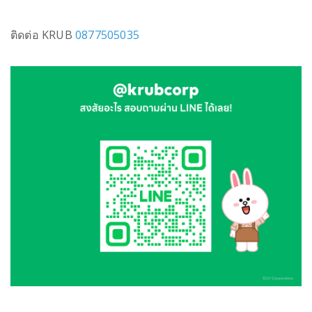
ติดต่อ KRUB
0877505035