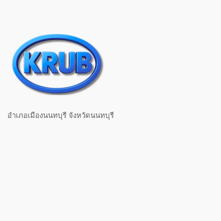
อำเภอเมืองนนทบุรี จังหวัดนนทบุรี