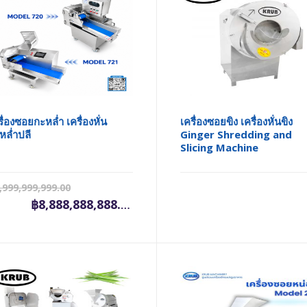
รื่องซอยกะหล่ำ เครื่องหั่น
เครื่องซอยขิง เครื่องหั่นขิง
หล่ำปลี
Ginger Shredding and
Slicing Machine
Original
Current
,999,999,999.00
price
price
฿
8,888,888,888.00
was:
is:
฿9,999,999,999.00.
฿8,888,888,888.00.