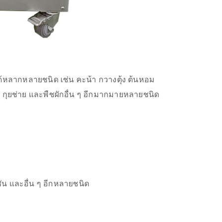
ได้หลากหลายชนิด เช่น คะน้า กวางตุ้ง ต้นหอม
ม กุยช่าย และพืชผักอื่น ๆ อีกมากมายหลายชนิด
ก์ชัน และอื่น ๆ อีกหลายชนิด