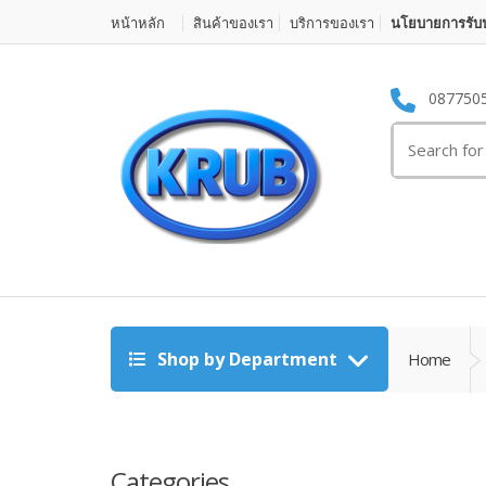
หน้าหลัก
สินค้าของเรา
บริการของเรา
นโยบายการรับป
087750
Search for:
Shop by Department
Home
Categories