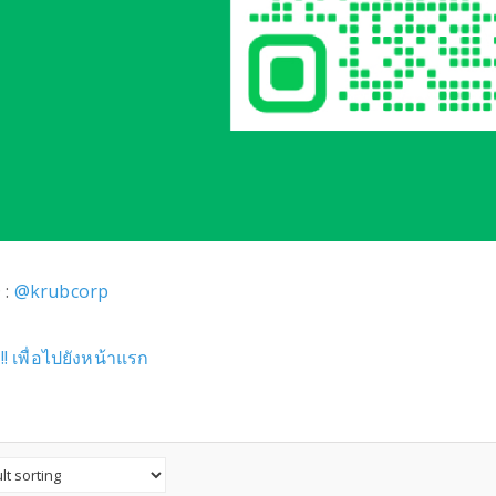
 :
@krubcorp
ี่!! เพื่อไปยังหน้าแรก