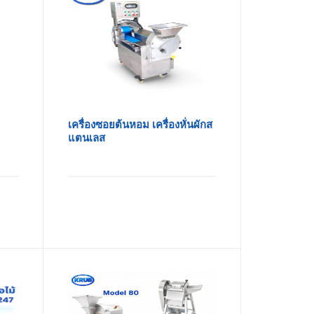
เครื่องซอยต้นหอม เครื่องหั่นผักส
แตนเลส