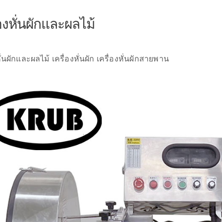
่องหั่นผักและผลไม้
หั่นผักและผลไม้ เครื่องหั่นผัก เครื่องหั่นผักสายพาน