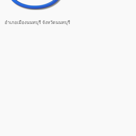
อำเภอเมืองนนทบุรี จังหวัดนนทบุรี