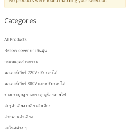
No products were found matching your selection.
Categories
All Products
Bellow cover ยางกันฝุ่น
กระทะอุตสาหกรรม
มอเตอร์เกียร์ 220V ปรับรอบได้
มอเตอร์เกียร์ 380V แบบปรับรอบได้
รางกระดูกงู รางกระดูกงูร้อยสายไฟ
สกรูลำเลียง เกลียวลำเลียง
สายพานลำเลียง
อะไหล่ต่าง ๆ