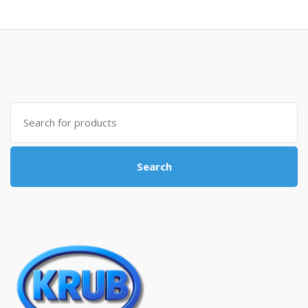
Search for:
Search