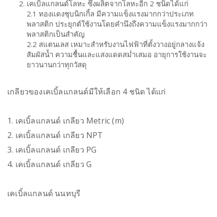
เคเบิ้ลแกลนด์โลหะ ซึ่งผลิตจากโลหะอีก 2 ชนิดได้แก่
2.1 ทองแดงชุบนิกเกิ้ล มีความแข็งแรงมากกว่าประเภท
พลาสติก ประยุกต์ใช้งานโดยคำนึงถึงความแข็งแรงมากกว่า
พลาสติกเป็นสำคัญ
2.2 สแตนเลส เหมาะสำหรับงานไฟฟ้าที่ตั้งวางอยู่กลางแจ้ง
สัมผัสน้ำ ความชื้นและแสงแดดสม่ำเสมอ อายุการใช้งานจะ
ยาวนานกว่าทุกวัสดุ
เกลียวของเคเบิ้ลแกลนด์มีให้เลือก 4 ชนิด ได้แก่
1. เคเบิ้ลแกลนด์ เกลียว Metric (m)
2. เคเบิ้ลแกลนด์ เกลียว NPT
3. เคเบิ้ลแกลนด์ เกลียว PG
4. เคเบิ้ลแกลนด์ เกลียว G
เคเบิ้ลแกลนด์ นนทบุรี