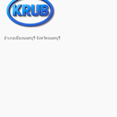
อำเภอเมืองนนทบุรี จังหวัดนนทบุรี