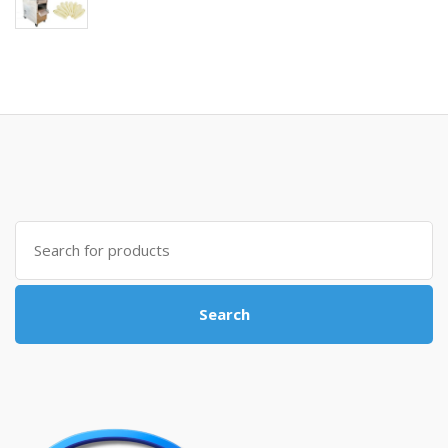
Search for:
Search