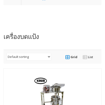
เครื่องบดแป้ง
Grid
List