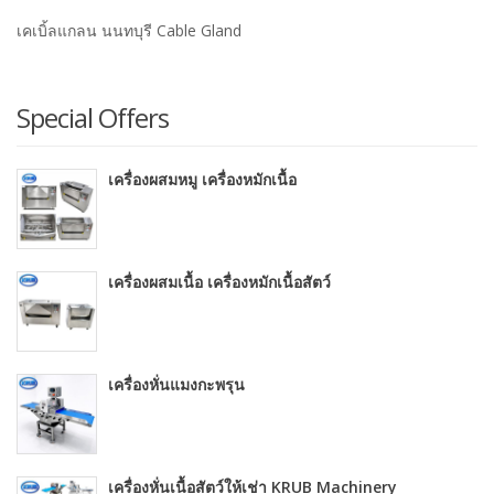
เคเบิ้ลแกลน นนทบุรี Cable Gland
Special Offers
เครื่องผสมหมู เครื่องหมักเนื้อ
เครื่องผสมเนื้อ เครื่องหมักเนื้อสัตว์
เครื่องหั่นแมงกะพรุน
เครื่องหั่นเนื้อสัตว์ให้เช่า KRUB Machinery