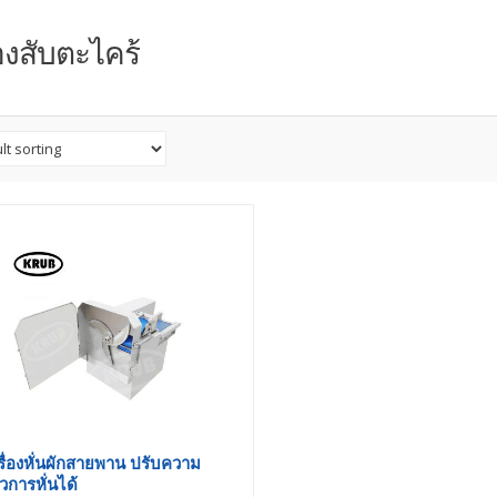
่องสับตะไคร้
รื่องหั่นผักสายพาน ปรับความ
วการหั่นได้