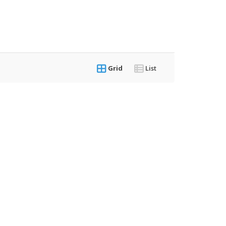
Grid
List