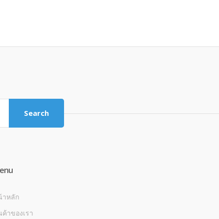
Search
enu
้าหลัก
นค้าของเรา