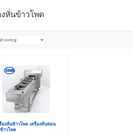
่องหั่นข้าวโพด
ื่องหั่นข้าวโพด เครื่องหั่นท่อน
กข้าวโพด