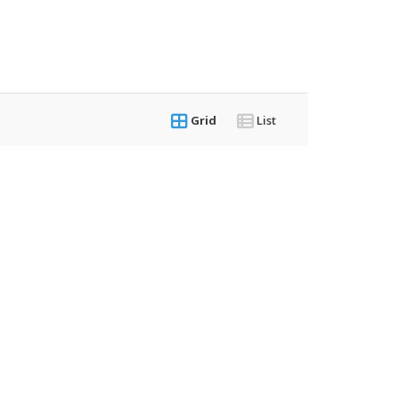
Grid
List