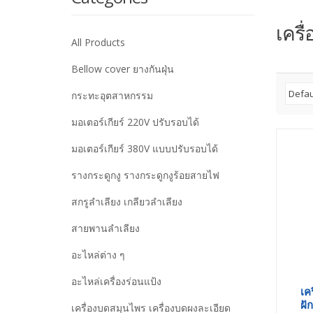
เครื
All Products
Bellow cover ยางกันฝุ่น
กระทะอุตสาหกรรม
มอเตอร์เกียร์ 220V ปรับรอบได้
มอเตอร์เกียร์ 380V แบบปรับรอบได้
รางกระดูกงู รางกระดูกงูร้อยสายไฟ
สกรูลำเลียง เกลียวลำเลียง
สายพานลำเลียง
อะไหล่ต่าง ๆ
อะไหล่เครื่องร่อนแป้ง
เคร
ฝั
เครื่องบดสมุนไพร เครื่องบดผงละเอียด