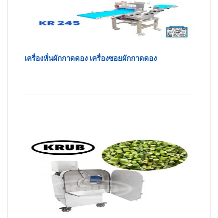
เครื่องหั่นผักกาดดอง เครื่องซอยผักกาดดอง