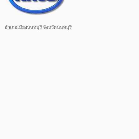
อำเภอเมืองนนทบุรี จังหวัดนนทบุรี