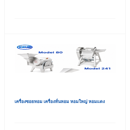
เครื่องซอยหอม เครื่องหั่นหอม หอมใหญ่ หอมแดง