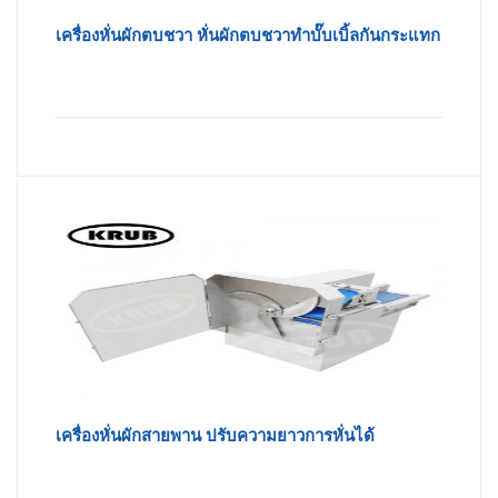
เครื่องหั่นผักตบชวา หั่นผักตบชวาทำบั๊บเบิ้ลกันกระแทก
เครื่องหั่นผักสายพาน ปรับความยาวการหั่นได้