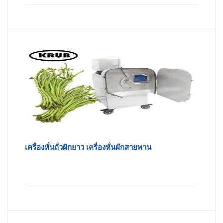
เครื่องหั่นถั่วฝักยาว เครื่องหั่นผักสายพาน