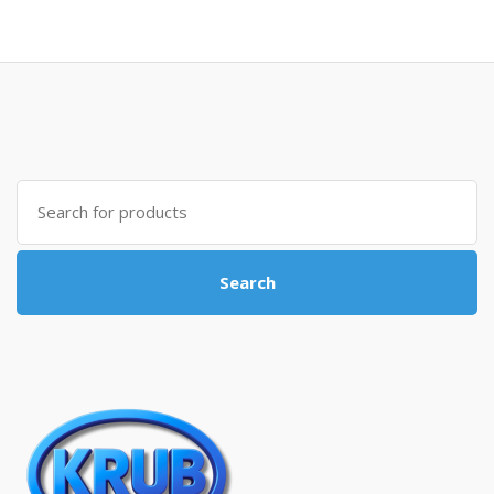
Search for:
Search