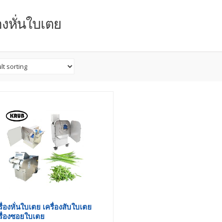
่องหั่นใบเตย
รื่องหั่นใบเตย เครื่องสับใบเตย
รื่องซอยใบเตย