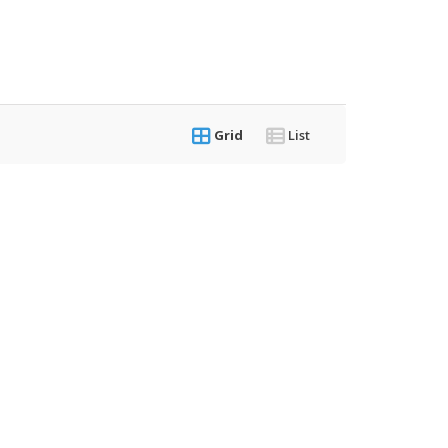
Grid
List