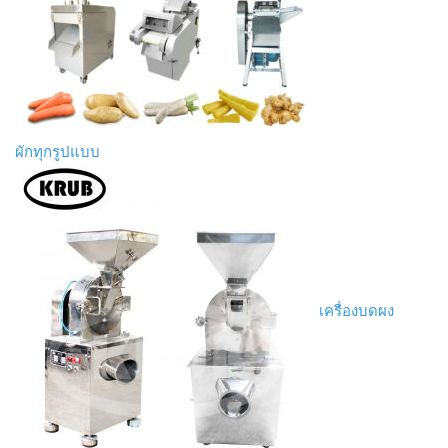
ผักทุกรูปแบบ
เครื่องบดผง