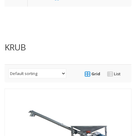
KRUB
Grid
List