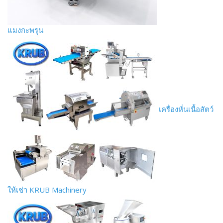
แมงกะพรุน
เครื่องหั่นเนื้อสัตว์
ให้เช่า KRUB Machinery