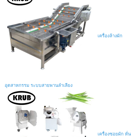
เครื่องล้างผัก
อุตสาหกรรม ระบบสายพานลำเลียง
เครื่องซอยผัก หั่น