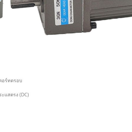
เตอร์ทดรอบ
กระแสตรง (DC)