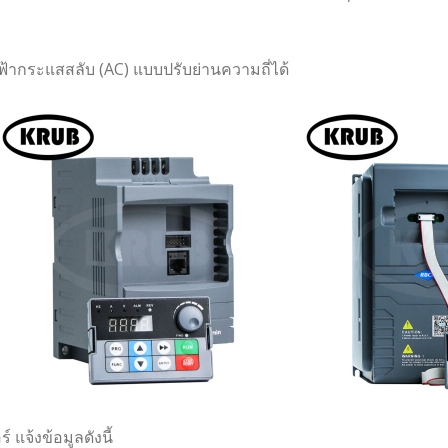
ฟ้ากระแสสลับ (AC) แบบปรับย่านความถี่ได้
์ แจ้งข้อมูลดังนี้