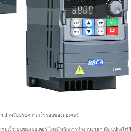
้า สำหรับปรับความเร็วรอบของมอเตอร์
มความเร็วรอบของมอเตอร์ โดยมีหลักการทำงานง่าย ๆ คือ แปลงไฟ