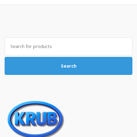
Search for:
Search