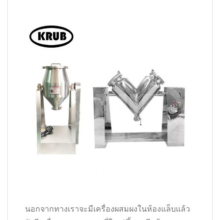
นอกจากทางเราจะมีเครื่องผสมผงในห้องแล็บแล้ว