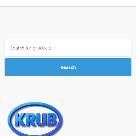
Search for:
Search