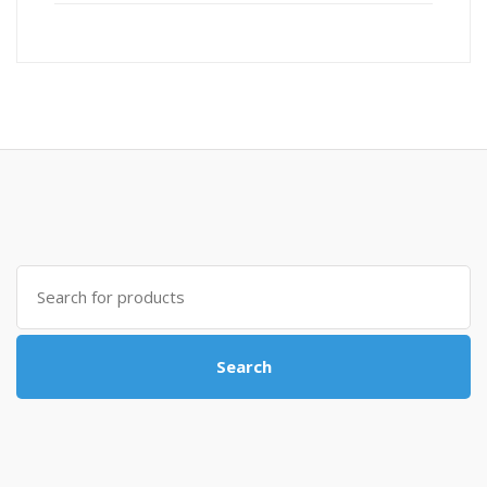
Search for:
Search