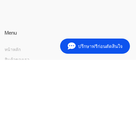
Menu
ปรึกษาฟรีก่อนตัดสินใจ
หน้าหลัก
สินค้าของเรา
บริการของเรา
นโยบายการรับประกันสินค้า
บทความ
ติดต่อเรา
©
Herbs Krub
- All Rights Reserved