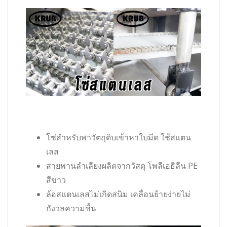
โซ่สำหรับพาวัตถุดิบเข้าหาใบมีด ใช้สแตน
เลส
สายพานลำเลียงผลิตจากวัสดุ โพลีเอธิลีน PE
สีขาว
ล้อสแตนเลสไม่เกิดสนิม เคลื่อนย้ายง่ายไม่
กังวลความชื้น