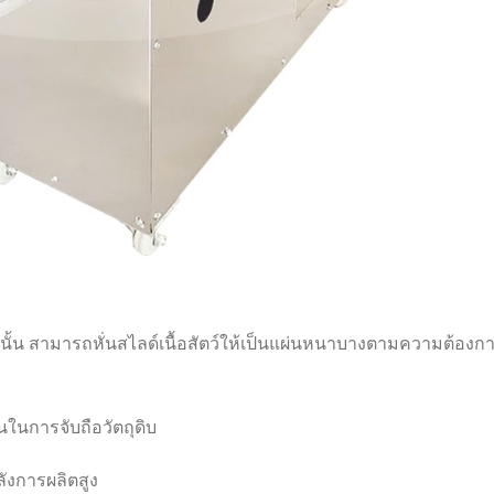
ข็งเท่านั้น สามารถหั่นสไลด์เนื้อสัตว์ให้เป็นแผ่นหนาบางตามความต้อ
นในการจับถือวัตถุดิบ
งการผลิตสูง