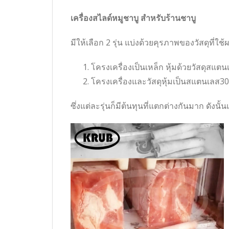
เครื่องสไลด์หมูชาบู สำหรับร้านชาบู
มีให้เลือก 2 รุ่น แบ่งด้วยคุรภาพของวัสดุที่ใช้ผ
โครงเครื่องเป็นเหล็ก หุ้มด้วยวัสดุสแต
โครงเครื่องและวัสดุหุ้มเป็นสแตนเลส3
ซึ่งแต่ละรุ่นก็มีต้นทุนที่แตกต่างกันมาก ดัง