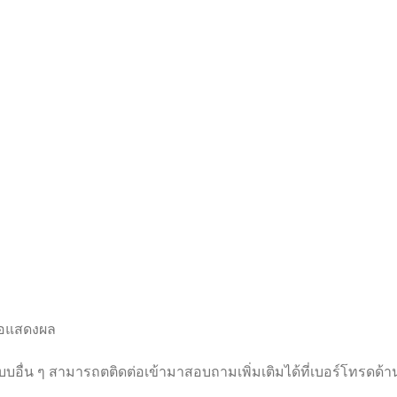
จอแสดงผล
แบบอื่น ๆ สามารถตติดต่อเข้ามาสอบถามเพิ่มเติมได้ที่เบอร์โทรดด้าน