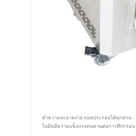
ทำความสะอาดง่าย ถอดประกอบได้ทุกส่วน
ใบมีดมีความแข็งแรงทนทานต่อการสึกกร่อน ไ