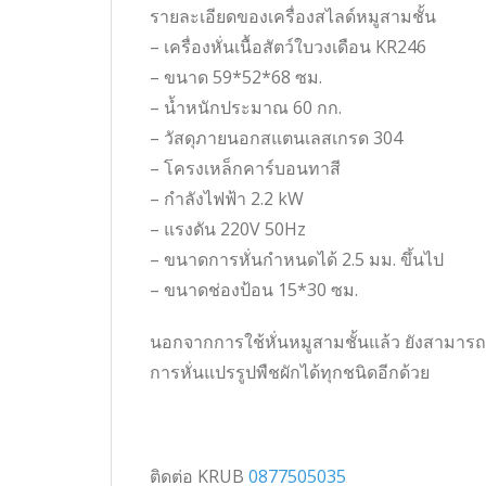
รายละเอียดของเครื่องสไลด์หมูสามชั้น
– เครื่องหั่นเนื้อสัตว์ใบวงเดือน KR246
– ขนาด 59*52*68 ซม.
– น้ำหนักประมาณ 60 กก.
– วัสดุภายนอกสแตนเลสเกรด 304
– โครงเหล็กคาร์บอนทาสี
– กำลังไฟฟ้า 2.2 kW
– แรงดัน 220V 50Hz
– ขนาดการหั่นกำหนดได้ 2.5 มม. ขึ้นไป
– ขนาดช่องป้อน 15*30 ซม.
นอกจากการใช้หั่นหมูสามชั้นแล้ว ยังสามารถหั
การหั่นแปรรูปพืชผักได้ทุกชนิดอีกด้วย
ติดต่อ KRUB
0877505035