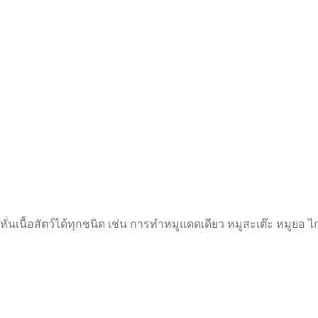
่นเนื้อสัตว์ได้ทุกชนิด เช่น การทำหมูแดดเดียว หมูสะเต๊ะ หมูยอ ไ