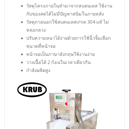
วัสดุโครงภายในทำมาจากสแตนเลส ใช้งาน
กับของสดได้ไม่มีปัญหาสนิมในภายหลัง
วัสดุภายนอกใช้สแตนเลสเกรด 304 แท้ ไม่
หลอกลวง
ปรับความหนาได้ง่ายด้วยการใช้นิ้วจิ้มเลือก
ขนาดที่หน้าจอ
หน้าจอเป็นภาษาอังกฤษใช้งานง่าย
วางเนื้อได้ 2 ก้อนในเวลาเดียวกัน
กำลังผลิตสูง