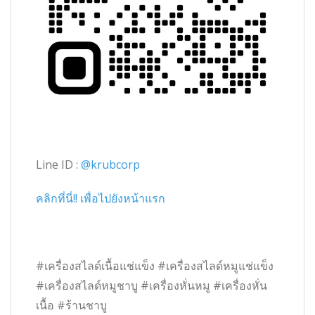
Line ID :
@krubcorp
คลิกที่นี่!! เพื่อไปยังหน้าแรก
#เครื่องสไลด์เนื้อแช่แข็ง #เครื่องสไลด์หมูแช่แข็ง
#เครื่องสไลด์หมูชาบู #เครื่องหั่นหมู #เครื่องหั่น
เนื้อ #ร้านชาบู