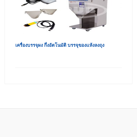
เครื่องบรรจุผง กึ่งอัตโนมัติ บรรจุของแห้งลงถุง