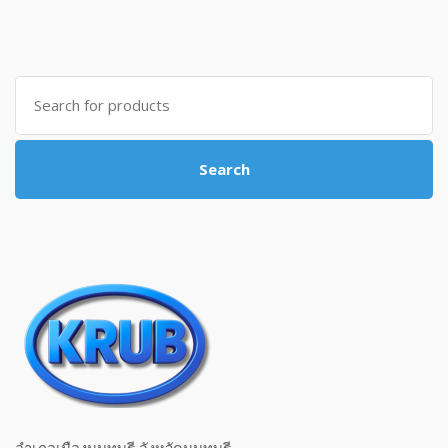
Search for:
Search