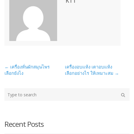
KTT
← เครื่องหั่นผักสมุนไพร
เครื่องอบแห้ง เตาอบแห้ง
Post navigation
เลือกยังไง
เลือกอย่างไร ให้เหมาะสม →
Type your search here
Sear
Recent Posts