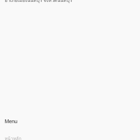
อำเภอเมืองนนทบุรี จังหวัดนนทบุรี
Menu
หน้าหลัก