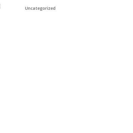
่
Uncategorized