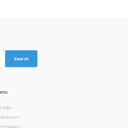
Search
enu
้าหลัก
นค้าของเรา
ริการของเรา